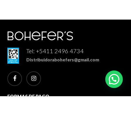
Tel: +5411 2496 4734
Distribuidorabohefers@gmail.com
facebook
instagram
FORMAS DE PAGO
2026 Bohefer's Distribuidor Mayorista. Todos los derechos
reservados.