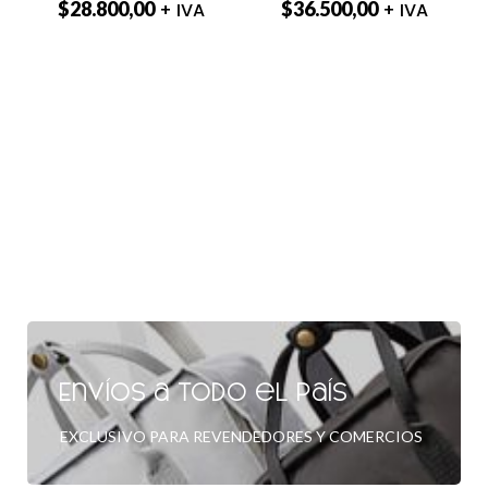
$
28.800,00
$
36.500,00
+ IVA
+ IVA
Envíos a todo el país
EXCLUSIVO PARA REVENDEDORES Y COMERCIOS