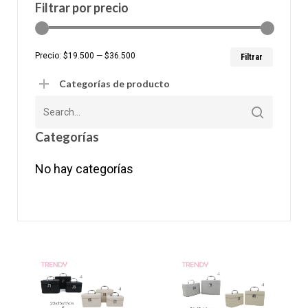
Filtrar por precio
Precio
Precio
Precio:
$19.500
—
$36.500
Filtrar
mínim
máxim
Categorías de producto
Categorías
No hay categorías