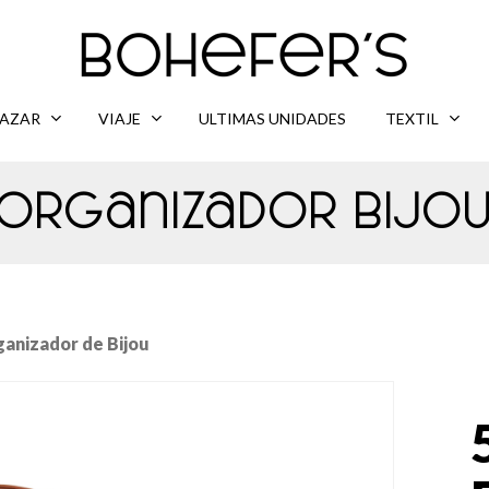
AZAR
VIAJE
ULTIMAS UNIDADES
TEXTIL
Organizador Bijo
ganizador de Bijou