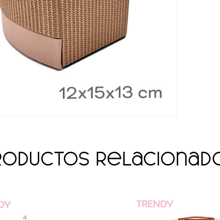
roductos relacionad