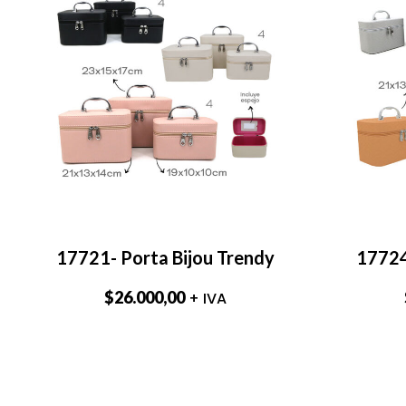
17721- Porta Bijou Trendy
17724
$
26.000,00
+ IVA