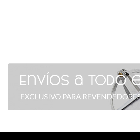
Envíos a todo e
EXCLUSIVO PARA REVENDEDORES