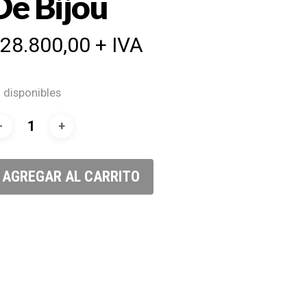
De Bijou
$
28.800,00
+ IVA
 disponibles
AGREGAR AL CARRITO