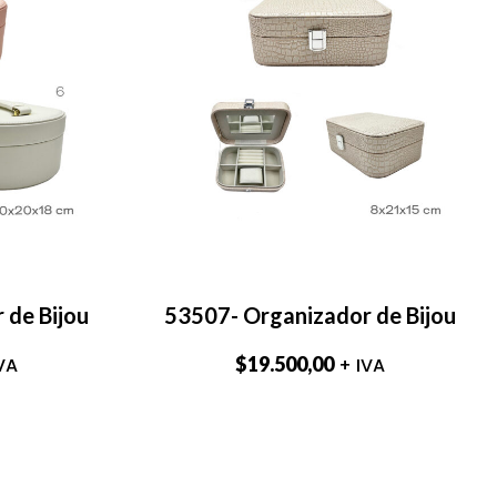
 de Bijou
53507- Organizador de Bijou
$
19.500,00
VA
+ IVA