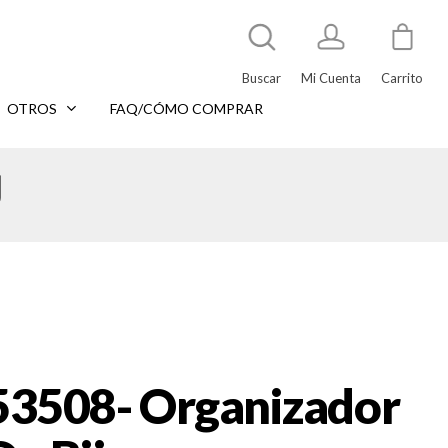
Buscar
Mi Cuenta
Carrito
OTROS
FAQ/CÓMO COMPRAR
u
53508- Organizador