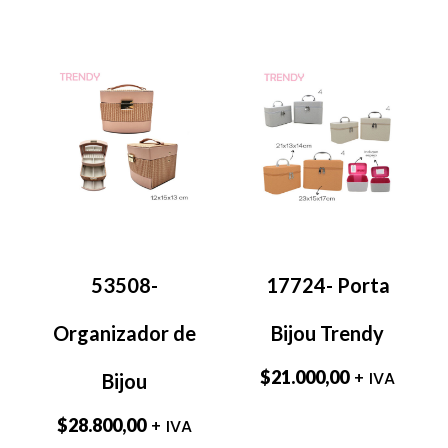
53508-
17724- Porta
Organizador de
Bijou Trendy
$
21.000,00
+ IVA
Bijou
$
28.800,00
+ IVA