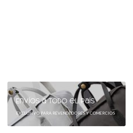
Envíos a todo el país
EXCLUSIVO PARA REVENDEDORES Y COMERCIOS