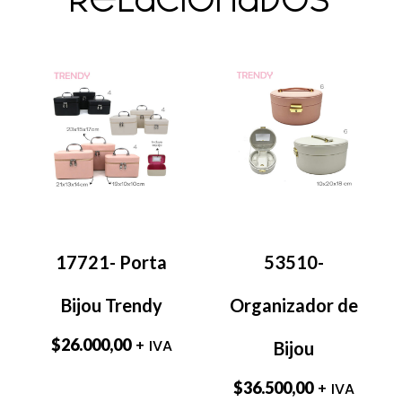
relacionados
17721- Porta
53510-
Bijou Trendy
Organizador de
$
26.000,00
+ IVA
Bijou
$
36.500,00
+ IVA