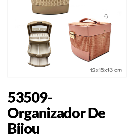
53509-
Organizador De
Bijou