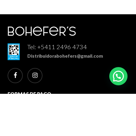
Tel: +5411 2496 4734
Distribuidorabohefers@gmail.com
facebook
instagram
FORMAS DE PAGO
2026 Bohefer's Distribuidor Mayorista. Todos los derechos
reservados.