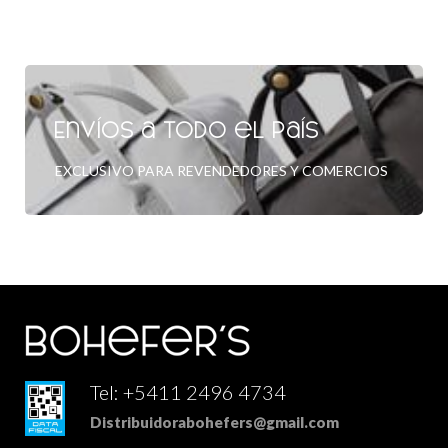
Envíos a todo el país
EXCLUSIVO PARA REVENDEDORES Y COMERCIOS
Tel: +5411 2496 4734
Distribuidorabohefers@gmail.com