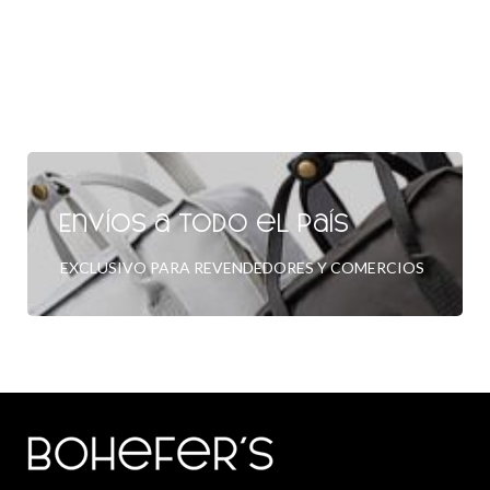
Envíos a todo el país
EXCLUSIVO PARA REVENDEDORES Y COMERCIOS