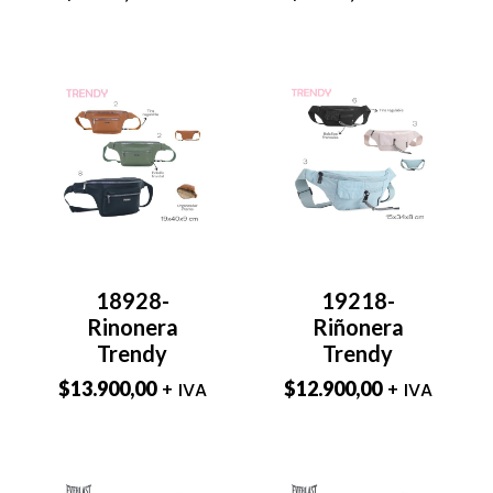
18928-
19218-
Rinonera
Riñonera
Trendy
Trendy
$
13.900,00
$
12.900,00
+ IVA
+ IVA