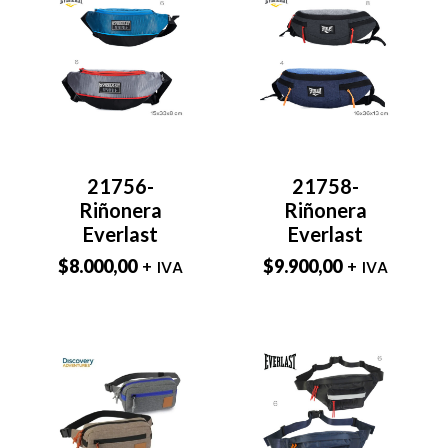
21756-
21758-
Riñonera
Riñonera
Everlast
Everlast
$
8.000,00
$
9.900,00
+ IVA
+ IVA