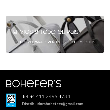
Envíos a todo el país
EXCLUSIVO PARA REVENDEDORES Y COMERCIOS
Tel: +5411 2496 4734
Distribuidorabohefers@gmail.com