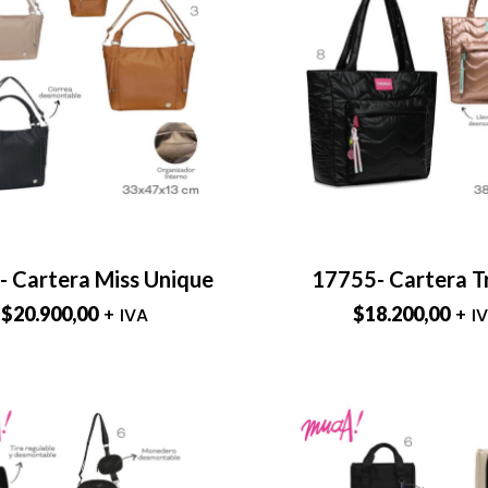
 Cartera Miss Unique
17755- Cartera T
$
20.900,00
$
18.200,00
+ IVA
+ I