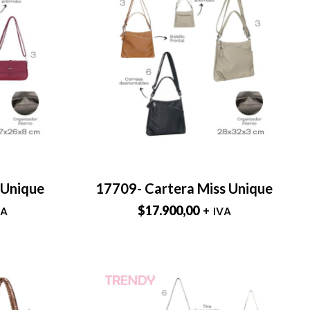
 Unique
17709- Cartera Miss Unique
$
17.900,00
VA
+ IVA