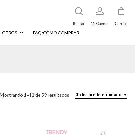
Buscar
Mi Cuenta
Carrito
OTROS
FAQ/CÓMO COMPRAR
Mostrando 1–12 de 59 resultados
Orden predeterminado