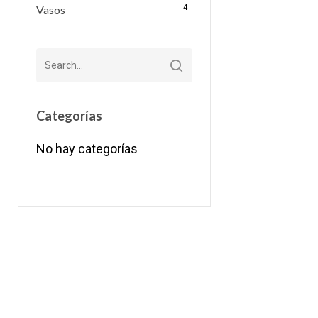
Vasos
4
Categorías
No hay categorías