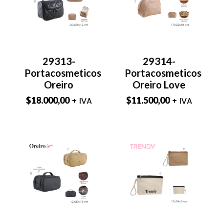
29313-
29314-
Portacosmeticos
Portacosmeticos
Oreiro
Oreiro Love
$
18.000,00
$
11.500,00
+ IVA
+ IVA