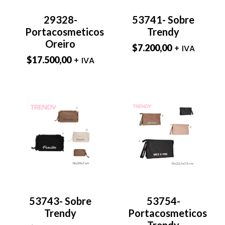
29328-
53741- Sobre
Portacosmeticos
Trendy
Oreiro
$
7.200,00
+ IVA
$
17.500,00
+ IVA
53743- Sobre
53754-
Trendy
Portacosmeticos
Trendy