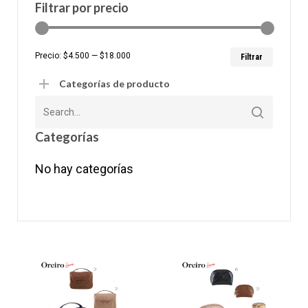
Filtrar por precio
Precio
Precio
Precio:
$4.500
—
$18.000
Filtrar
mínim
máxim
Categorías de producto
Categorías
No hay categorías