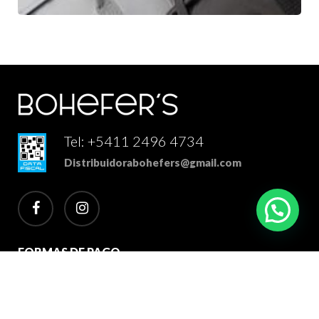
Tel: +5411 2496 4734
Distribuidorabohefers@gmail.com
facebook
instagram
FORMAS DE PAGO
2026 Bohefer's Distribuidor Mayorista. Todos los derechos