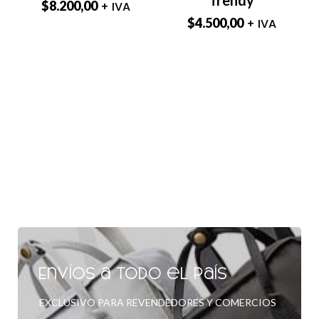
$
8.200,00
+ IVA
$
4.500,00
+ IVA
Envíos a todo el país
EXCLUSIVO PARA REVENDEDORES Y COMERCIOS