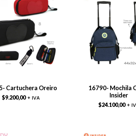
- Cartuchera Oreiro
16790- Mochila 
Insider
$
9.200,00
+ IVA
$
24.100,00
+ I