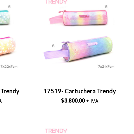
 Trendy
17519- Cartuchera Trendy
$
3.800,00
A
+ IVA