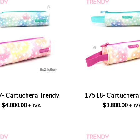
- Cartuchera Trendy
17518- Cartuchera
$
4.000,00
$
3.800,00
+ IVA
+ IV