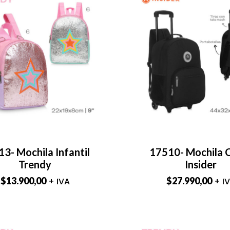
3- Mochila Infantil
17510- Mochila 
Trendy
Insider
$
13.900,00
$
27.990,00
+ IVA
+ I