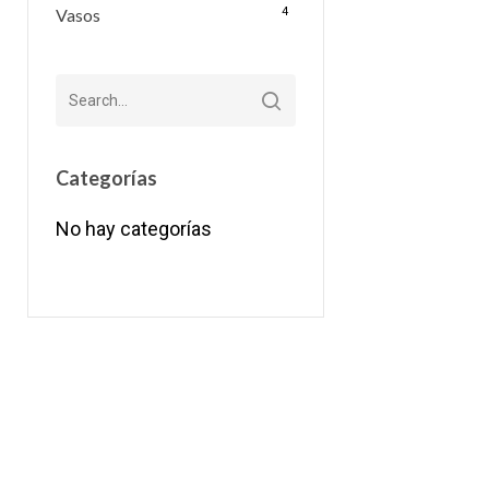
Vasos
4
Categorías
No hay categorías