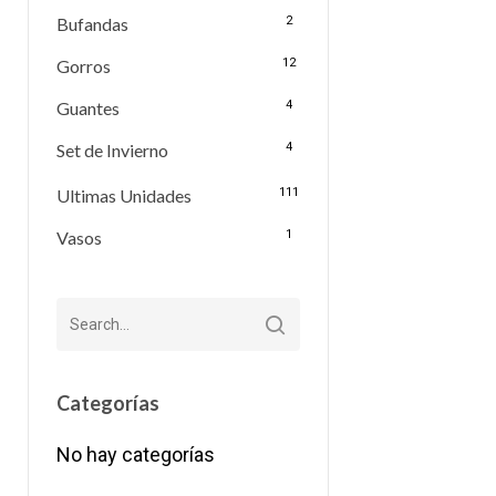
Bufandas
2
Gorros
12
Guantes
4
Set de Invierno
4
Ultimas Unidades
111
Vasos
1
Categorías
No hay categorías