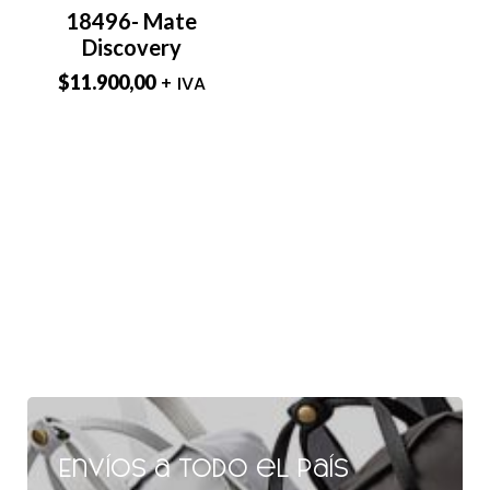
18496- Mate
Discovery
$
11.900,00
+ IVA
Envíos a todo el país