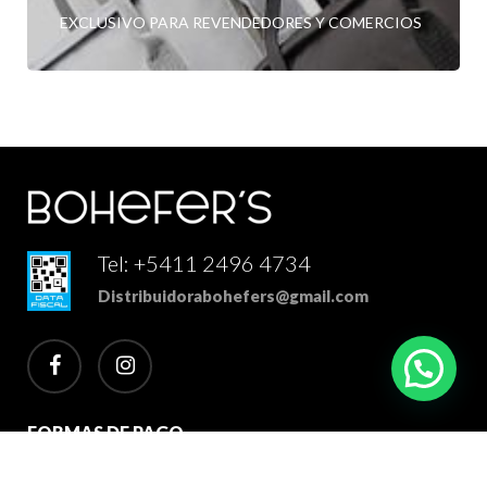
EXCLUSIVO PARA REVENDEDORES Y COMERCIOS
Tel: +5411 2496 4734
Distribuidorabohefers@gmail.com
facebook
instagram
FORMAS DE PAGO