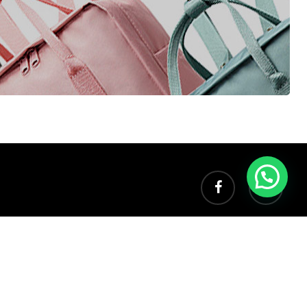
facebook
instagram
FORMAS DE PAGO