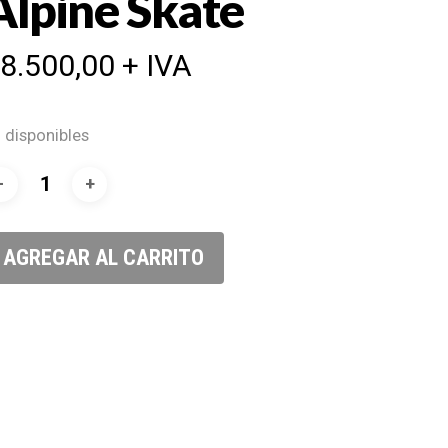
Alpine Skate
$
8.500,00
+ IVA
 disponibles
AGREGAR AL CARRITO