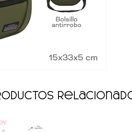
roductos relacionad