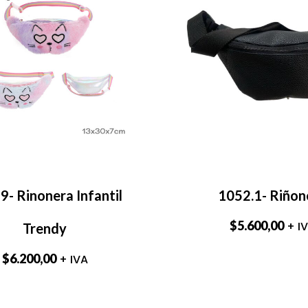
- Rinonera Infantil
1052.1- Riñon
$
5.600,00
+ I
Trendy
$
6.200,00
+ IVA