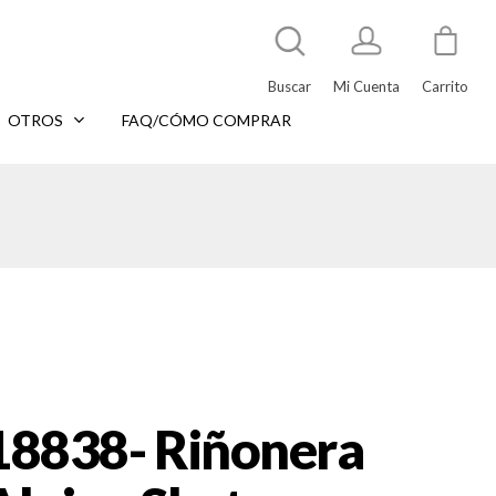
Buscar
Mi Cuenta
Carrito
OTROS
FAQ/CÓMO COMPRAR
18838- Riñonera