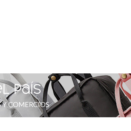
l país
 Y COMERCIOS