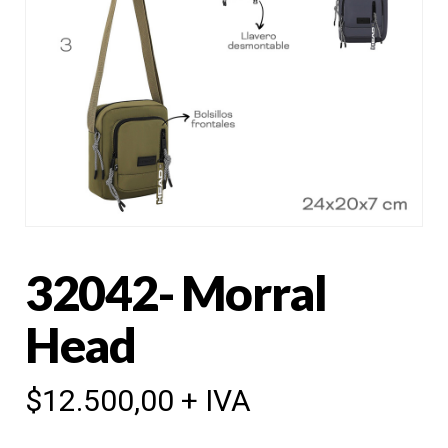
32042- Morral
Head
$
12.500,00
+ IVA