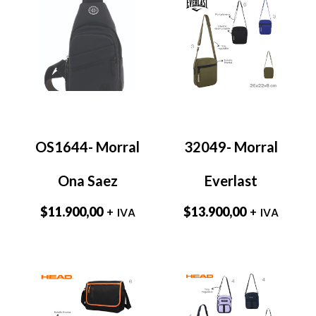
OS1644- Morral
32049- Morral
Ona Saez
Everlast
$
11.900,00
$
13.900,00
+ IVA
+ IVA