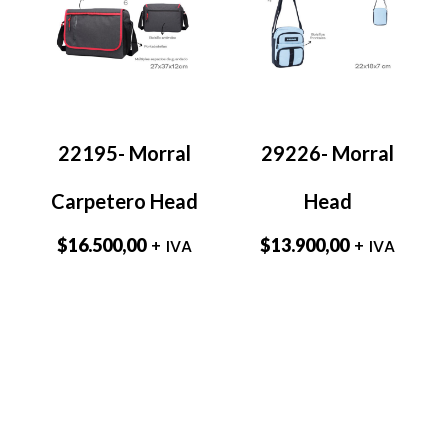
22195- Morral
29226- Morral
Carpetero Head
Head
$
16.500,00
$
13.900,00
+ IVA
+ IVA