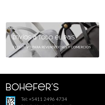
Envíos a todo el país
EXCLUSIVO PARA REVENDEDORES Y COMERCIOS
Tel: +5411 2496 4734