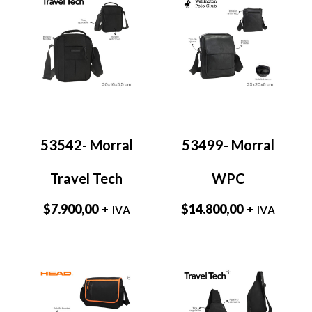
53542- Morral
53499- Morral
Travel Tech
WPC
$
7.900,00
$
14.800,00
+ IVA
+ IVA