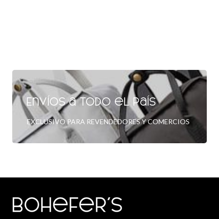
Envíos a todo el país
EXCLUSIVO PARA REVENDEDORES Y COMERCIOS