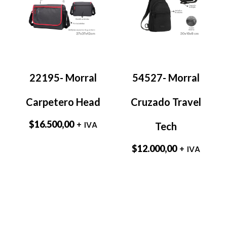
22195- Morral
54527- Morral
Carpetero Head
Cruzado Travel
$
16.500,00
+ IVA
Tech
$
12.000,00
+ IVA