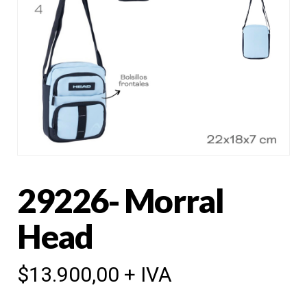
29226- Morral
Head
$
13.900,00
+ IVA