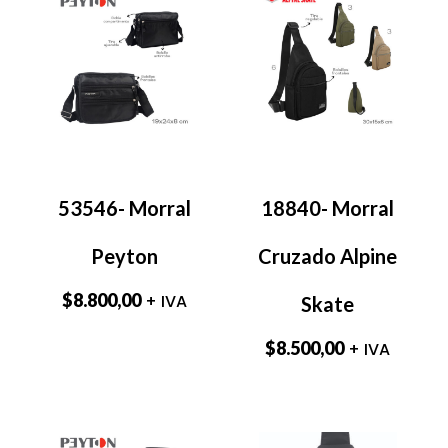
53546- Morral
18840- Morral
Peyton
Cruzado Alpine
$
8.800,00
+ IVA
Skate
$
8.500,00
+ IVA