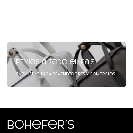
Envíos a todo el país
EXCLUSIVO PARA REVENDEDORES Y COMERCIOS