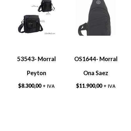
53543- Morral
OS1644- Morral
Peyton
Ona Saez
$
8.300,00
$
11.900,00
+ IVA
+ IVA