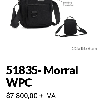
51835- Morral
WPC
$
7.800,00
+ IVA