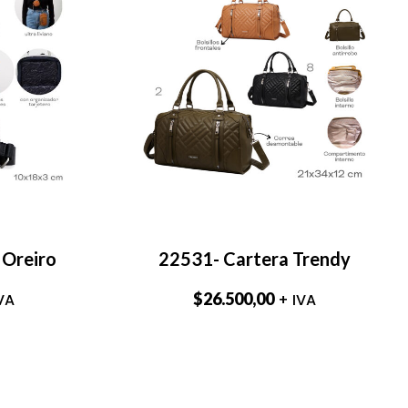
 Oreiro
22531- Cartera Trendy
$
26.500,00
VA
+ IVA