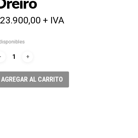
Oreiro
$
23.900,00
+ IVA
disponibles
AGREGAR AL CARRITO