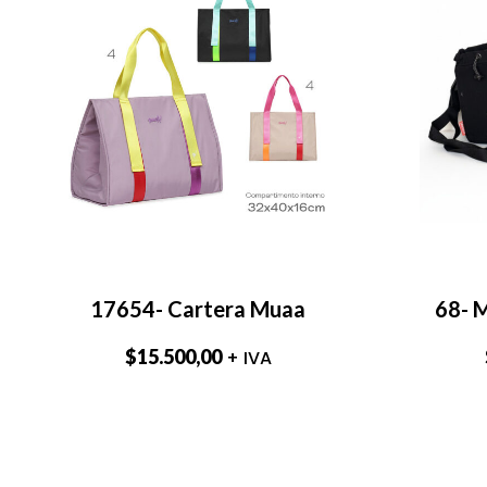
17654- Cartera Muaa
68- M
$
15.500,00
+ IVA