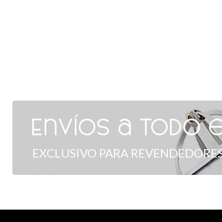
Envíos a todo e
EXCLUSIVO PARA REVENDEDORES