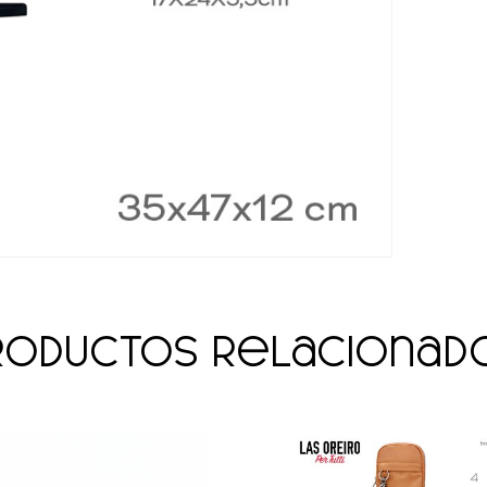
roductos relacionad