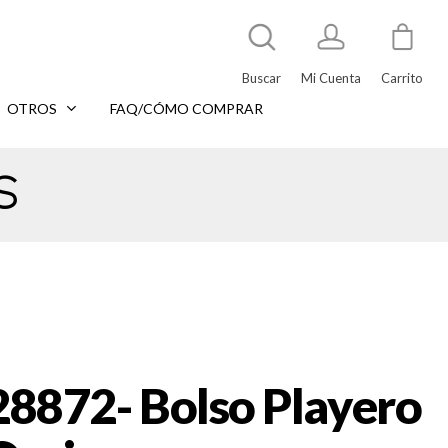
Buscar
Mi Cuenta
Carrito
OTROS
FAQ/CÓMO COMPRAR
s
28872- Bolso Playero