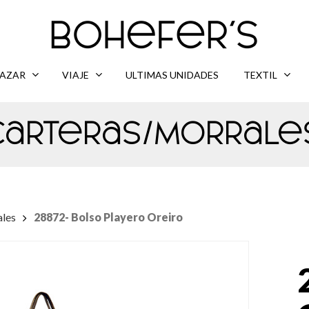
AZAR
VIAJE
ULTIMAS UNIDADES
TEXTIL
Carteras/Morrale
ales
28872- Bolso Playero Oreiro