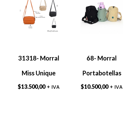
31318- Morral
68- Morral
Miss Unique
Portabotellas
$
13.500,00
$
10.500,00
+ IVA
+ IVA