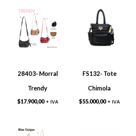
28403- Morral
FS132- Tote
Trendy
Chimola
$
17.900,00
$
55.000,00
+ IVA
+ IVA