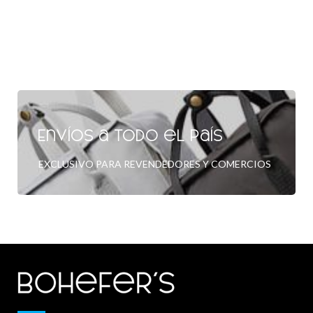
Envíos a todo el país
EXCLUSIVO PARA REVENDEDORES Y COMERCIOS