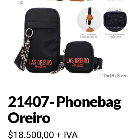
21407- Phonebag
Oreiro
$
18.500,00
+ IVA