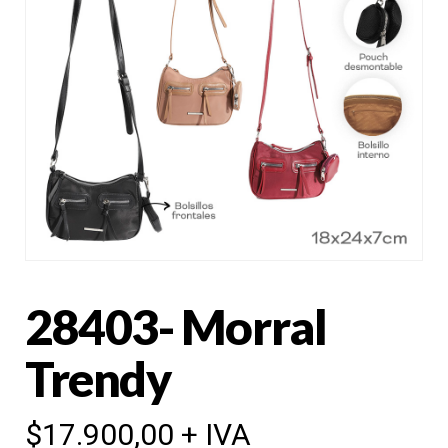
28403- Morral
Trendy
$
17.900,00
+ IVA