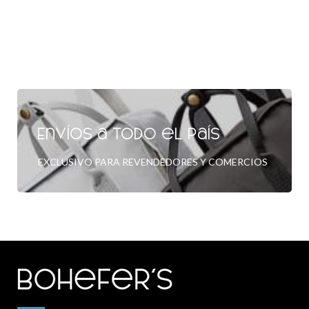
Envíos a todo el país
EXCLUSIVO PARA REVENDEDORES Y COMERCIOS