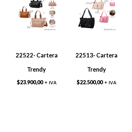
22522- Cartera
22513- Cartera
Trendy
Trendy
$
23.900,00
$
22.500,00
+ IVA
+ IVA