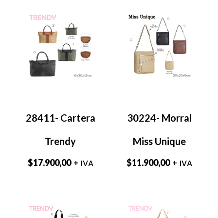
28411- Cartera
30224- Morral
Trendy
Miss Unique
$
17.900,00
$
11.900,00
+ IVA
+ IVA