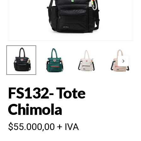
FS132- Tote
Chimola
$
55.000,00
+ IVA