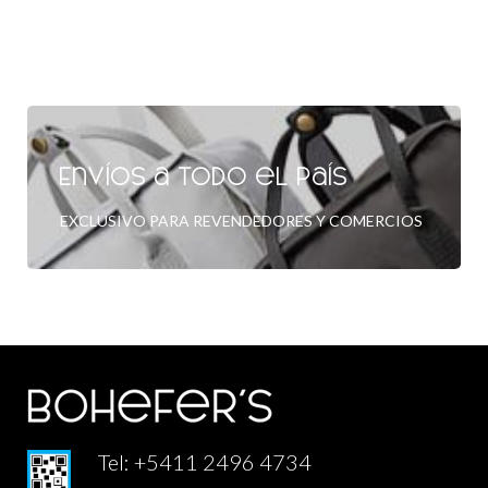
Envíos a todo el país
EXCLUSIVO PARA REVENDEDORES Y COMERCIOS
Tel: +5411 2496 4734