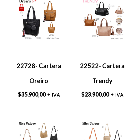
22728- Cartera
22522- Cartera
Oreiro
Trendy
$
35.900,00
$
23.900,00
+ IVA
+ IVA