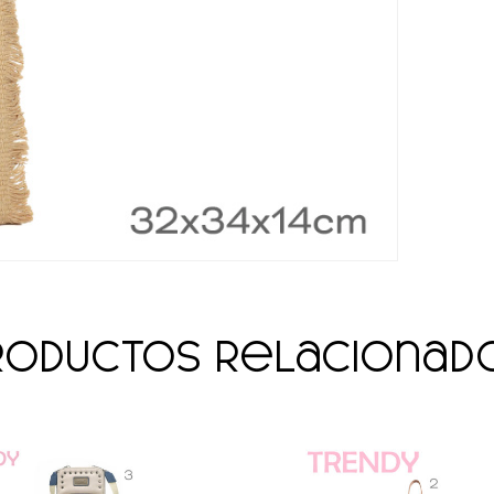
roductos relacionad