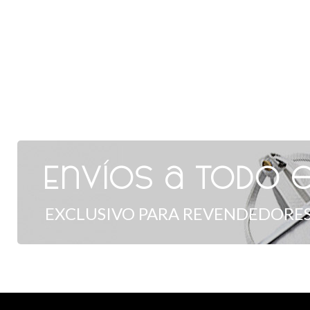
Envíos a todo e
EXCLUSIVO PARA REVENDEDORES