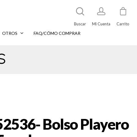
Buscar
Mi Cuenta
Carrito
OTROS
FAQ/CÓMO COMPRAR
s
52536- Bolso Playero