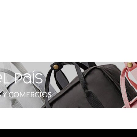
l país
 Y COMERCIOS