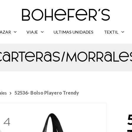
AZAR
VIAJE
ULTIMAS UNIDADES
TEXTIL
Carteras/Morrale
ales
52536- Bolso Playero Trendy