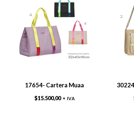
17654- Cartera Muaa
30224
$
15.500,00
+ IVA