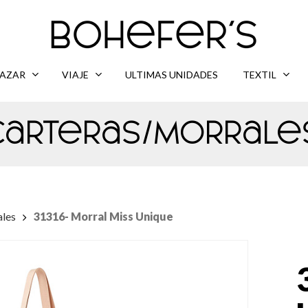
AZAR
VIAJE
ULTIMAS UNIDADES
TEXTIL
Carteras/Morrale
ales
31316- Morral Miss Unique