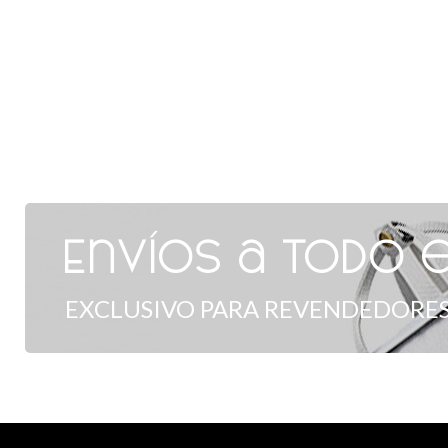
Envíos a todo e
EXCLUSIVO PARA REVENDEDORES