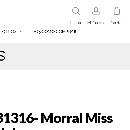
Buscar
Mi Cuenta
Carrito
OTROS
FAQ/CÓMO COMPRAR
s
31316- Morral Miss