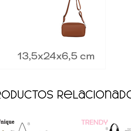
roductos relacionad