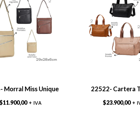
- Morral Miss Unique
22522- Cartera 
$
11.900,00
$
23.900,00
+ IVA
+ I