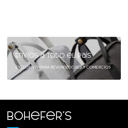
Envíos a todo el país
EXCLUSIVO PARA REVENDEDORES Y COMERCIOS