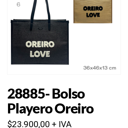
28885- Bolso
Playero Oreiro
$
23.900,00
+ IVA