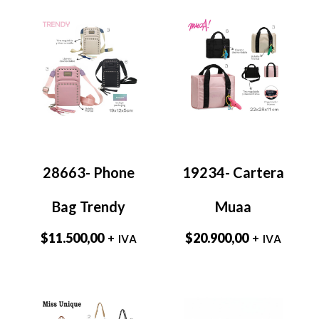
28663- Phone
19234- Cartera
Bag Trendy
Muaa
$
11.500,00
$
20.900,00
+ IVA
+ IVA