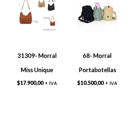
31309- Morral
68- Morral
Miss Unique
Portabotellas
$
17.900,00
$
10.500,00
+ IVA
+ IVA