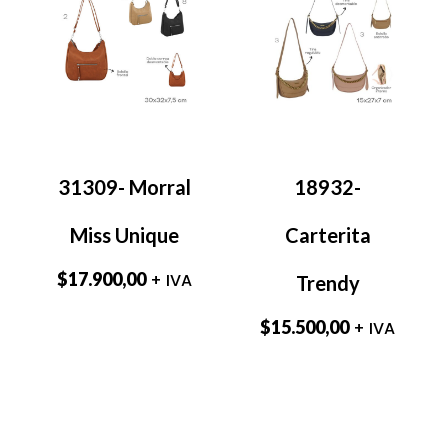
31309- Morral
18932-
Miss Unique
Carterita
$
17.900,00
+ IVA
Trendy
$
15.500,00
+ IVA