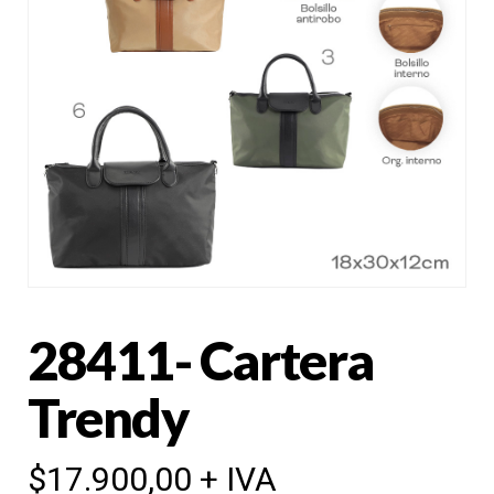
28411- Cartera
Trendy
$
17.900,00
+ IVA