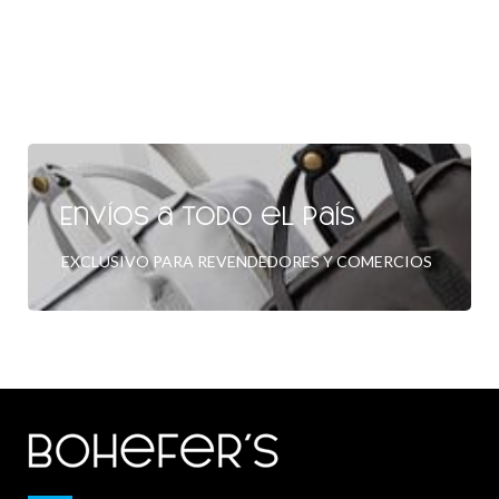
Envíos a todo el país
EXCLUSIVO PARA REVENDEDORES Y COMERCIOS