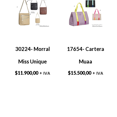
30224- Morral
17654- Cartera
Miss Unique
Muaa
$
11.900,00
$
15.500,00
+ IVA
+ IVA