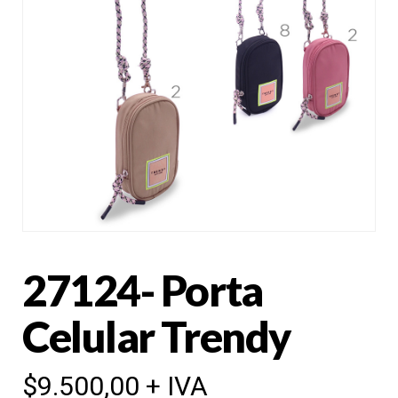
27124- Porta
Celular Trendy
$
9.500,00
+ IVA