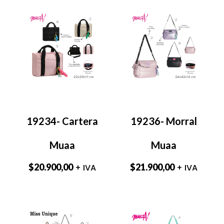
19234- Cartera
19236- Morral
Muaa
Muaa
$
20.900,00
$
21.900,00
+ IVA
+ IVA