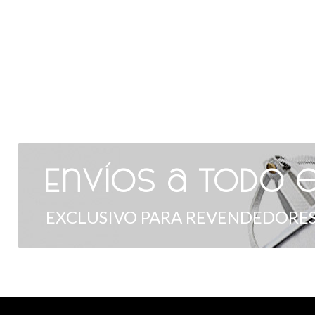
Envíos a todo e
EXCLUSIVO PARA REVENDEDORES