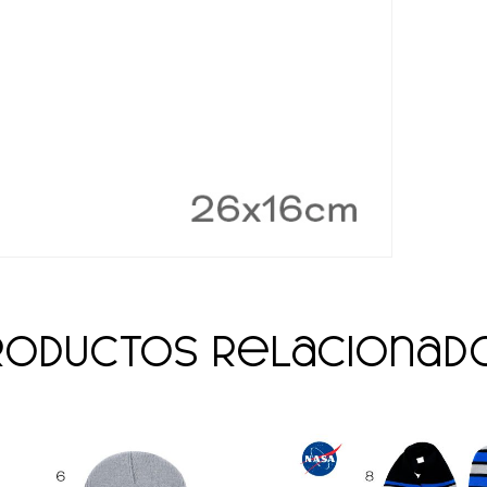
roductos relacionad