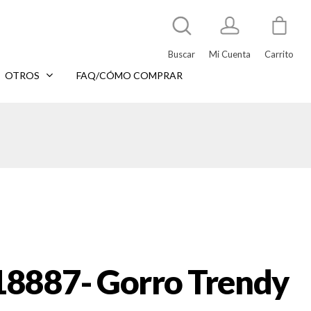
Buscar
Mi Cuenta
Carrito
OTROS
FAQ/CÓMO COMPRAR
18887- Gorro Trendy