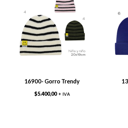
16900- Gorro Trendy
13
$
5.400,00
+ IVA