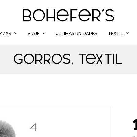
AZAR
VIAJE
ULTIMAS UNIDADES
TEXTIL
Gorros
,
Textil