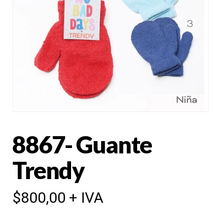
8867- Guante
Trendy
$
800,00
+ IVA