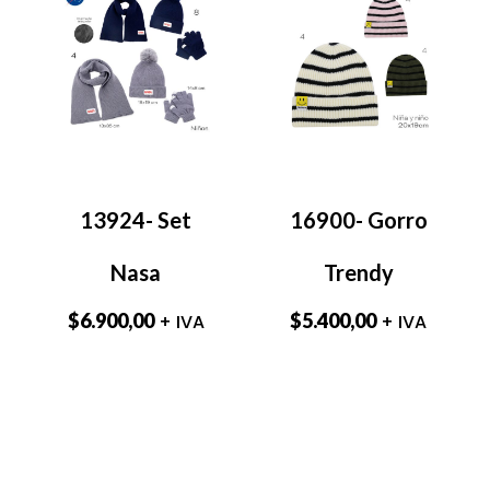
13924- Set
16900- Gorro
Nasa
Trendy
$
6.900,00
$
5.400,00
+ IVA
+ IVA