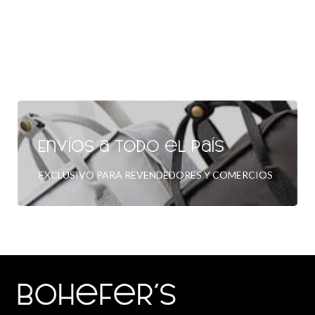
Envíos a todo el país
EXCLUSIVO PARA REVENDEDORES Y COMERCIOS