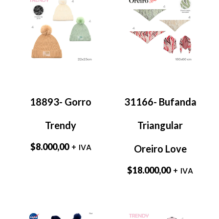
18893- Gorro
31166- Bufanda
Trendy
Triangular
$
8.000,00
+ IVA
Oreiro Love
$
18.000,00
+ IVA