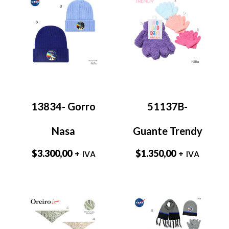
13834- Gorro
51137B-
Nasa
Guante Trendy
$
3.300,00
$
1.350,00
+ IVA
+ IVA