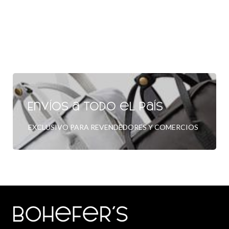
Envíos a todo el país
EXCLUSIVO PARA REVENDEDORES Y COMERCIOS