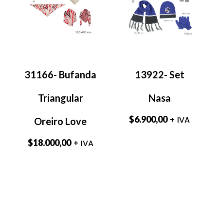
31166- Bufanda
13922- Set
Triangular
Nasa
$
6.900,00
+ IVA
Oreiro Love
$
18.000,00
+ IVA