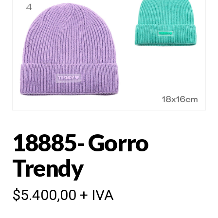
18885- Gorro
Trendy
$
5.400,00
+ IVA