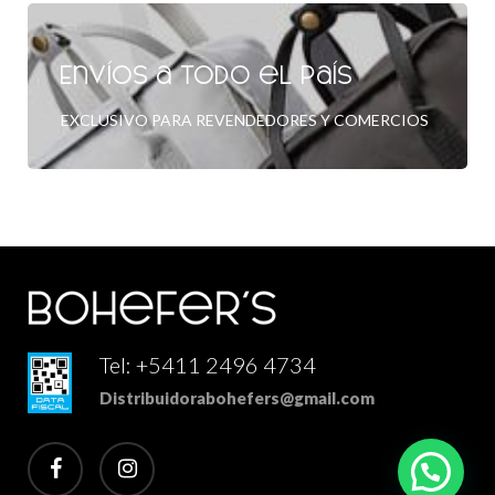
Envíos a todo el país
EXCLUSIVO PARA REVENDEDORES Y COMERCIOS
Tel: +5411 2496 4734
Distribuidorabohefers@gmail.com
facebook
instagram