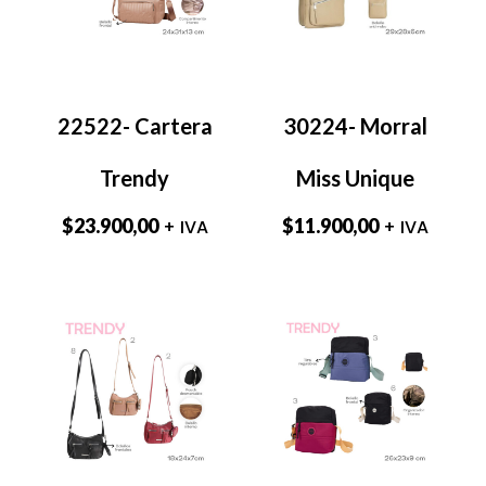
22522- Cartera
30224- Morral
Trendy
Miss Unique
$
23.900,00
$
11.900,00
+ IVA
+ IVA