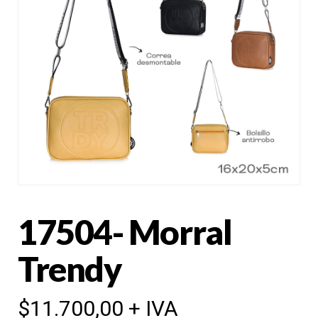
17504- Morral
Trendy
$
11.700,00
+ IVA