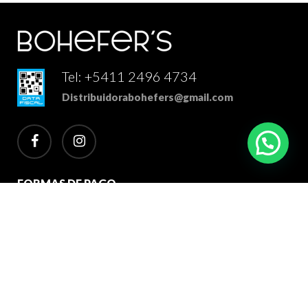
Tel: +5411 2496 4734
Distribuidorabohefers@gmail.com
facebook
instagram
FORMAS DE PAGO
2026 Bohefer's Distribuidor Mayorista. Todos los derechos
reservados.