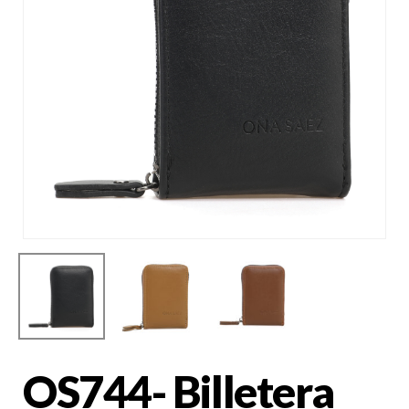
OS744- Billetera