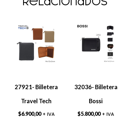
relacionados
27921- Billetera
32036- Billetera
Travel Tech
Bossi
$
6.900,00
$
5.800,00
+ IVA
+ IVA