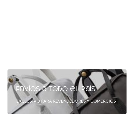
Envíos a todo el país
EXCLUSIVO PARA REVENDEDORES Y COMERCIOS