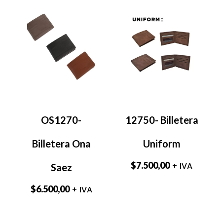
OS1270-
12750- Billetera
Billetera Ona
Uniform
$
7.500,00
+ IVA
Saez
$
6.500,00
+ IVA