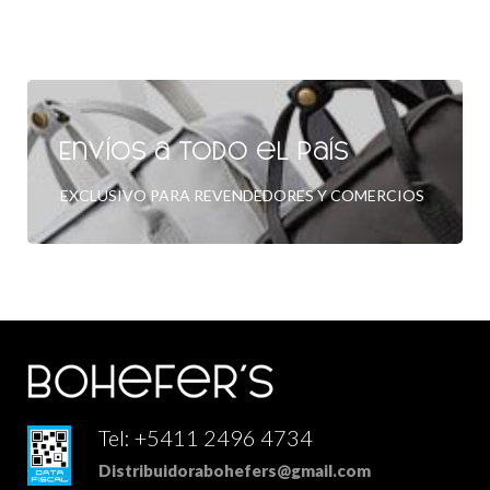
Envíos a todo el país
EXCLUSIVO PARA REVENDEDORES Y COMERCIOS
Tel: +5411 2496 4734
Distribuidorabohefers@gmail.com