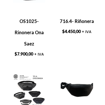
OS1025-
716.4- Riñonera
$
4.450,00
+ IVA
Rinonera Ona
Saez
$
7.900,00
+ IVA