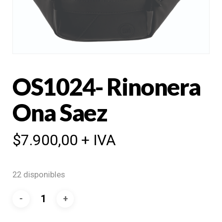
OS1024- Rinonera
Ona Saez
$
7.900,00
+ IVA
22 disponibles