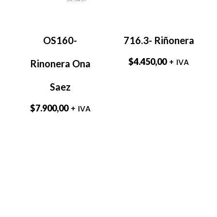
OS160-
716.3- Riñonera
$
4.450,00
+ IVA
Rinonera Ona
Saez
$
7.900,00
+ IVA