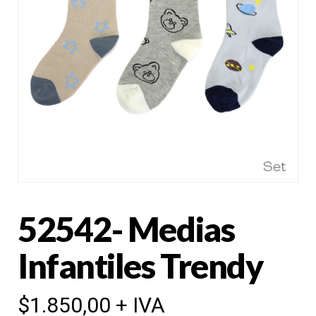
52542- Medias
Infantiles Trendy
$
1.850,00
+ IVA