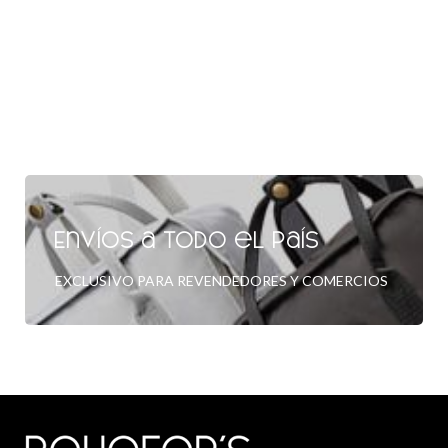
Envíos a todo el país
EXCLUSIVO PARA REVENDEDORES Y COMERCIOS