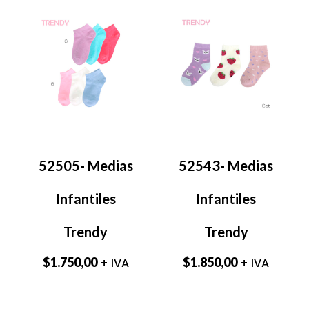
52505- Medias
52543- Medias
Infantiles
Infantiles
Trendy
Trendy
$
1.750,00
$
1.850,00
+ IVA
+ IVA