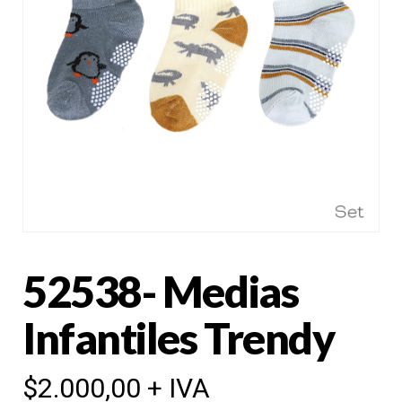
52538- Medias
Infantiles Trendy
$
2.000,00
+ IVA