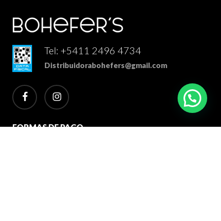
Tel: +5411 2496 4734
Distribuidorabohefers@gmail.com
facebook
instagram
FORMAS DE PAGO
2026 Bohefer's Distribuidor Mayorista. Todos los derechos
reservados.