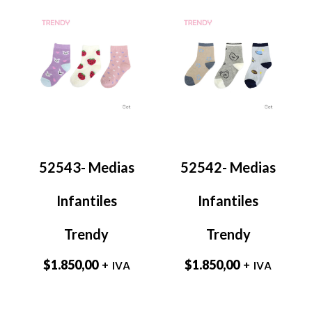
52543- Medias
52542- Medias
Infantiles
Infantiles
Trendy
Trendy
$
1.850,00
$
1.850,00
+ IVA
+ IVA