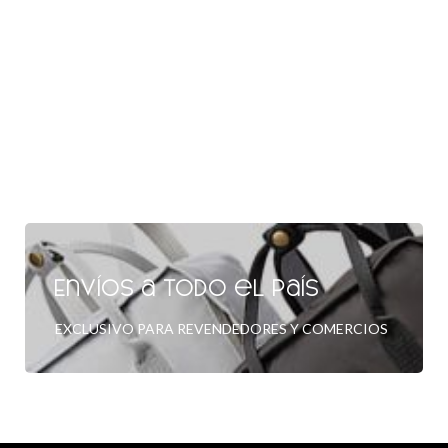
Envíos a todo el país
EXCLUSIVO PARA REVENDEDORES Y COMERCIOS