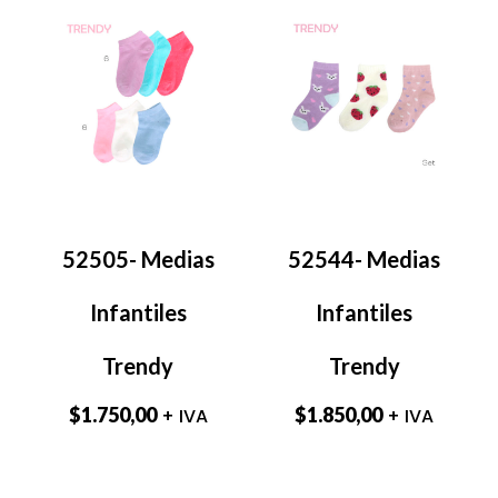
52505- Medias
52544- Medias
Infantiles
Infantiles
Trendy
Trendy
$
1.750,00
$
1.850,00
+ IVA
+ IVA