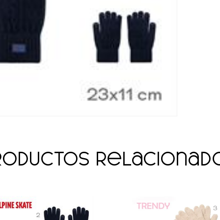
roductos relacionad