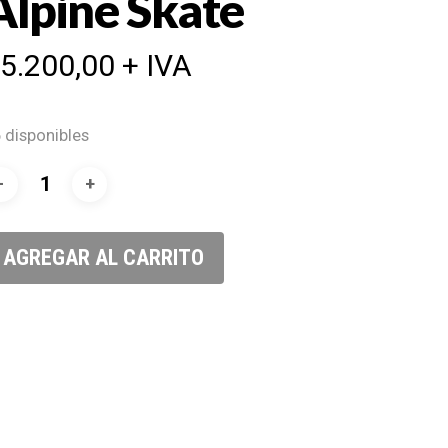
Alpine Skate
$
5.200,00
+ IVA
 disponibles
AGREGAR AL CARRITO