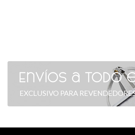
Envíos a todo e
EXCLUSIVO PARA REVENDEDORES