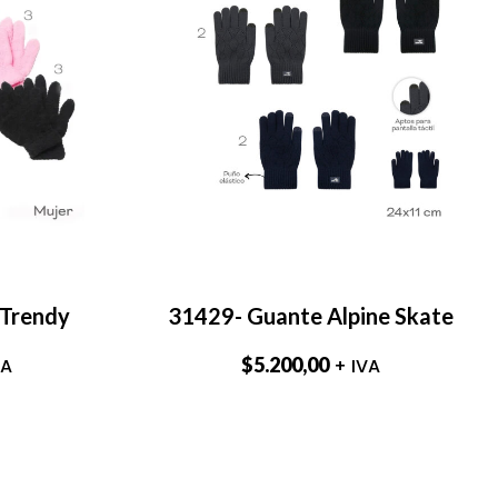
 Trendy
31429- Guante Alpine Skate
$
5.200,00
VA
+ IVA