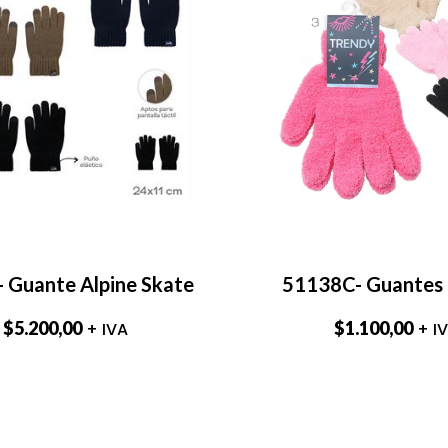
 Guante Alpine Skate
51138C- Guantes
$
5.200,00
$
1.100,00
+ IVA
+ I