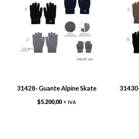
31428- Guante Alpine Skate
31430-
$
5.200,00
+ IVA