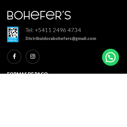
Tel: +5411 2496 4734
Distribuidorabohefers@gmail.com
facebook
instagram
FORMAS DE PAGO
2026 Bohefer's Distribuidor Mayorista. Todos los derechos
reservados.