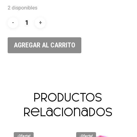
was:
is:
2 disponibles
$14.900,00.
$12.665,00.
AGREGAR AL CARRITO
Productos
relacionados
¡Oferta!
¡Oferta!