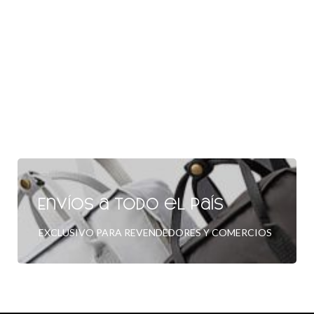
Envíos a todo el país
EXCLUSIVO PARA REVENDEDORES Y COMERCIOS