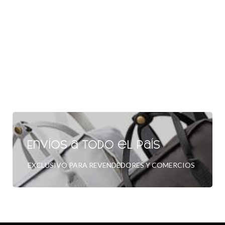
Envíos a todo el país
EXCLUSIVO PARA REVENDEDORES Y COMERCIOS