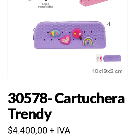
30578- Cartuchera
Trendy
$
4.400,00
+ IVA