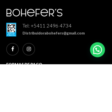
Tel: +5411 2496 4734
Distribuidorabohefers@gmail.com
facebook
instagram
FORMAS DE PAGO
2026 Bohefer's Distribuidor Mayorista. Todos los derechos
reservados.