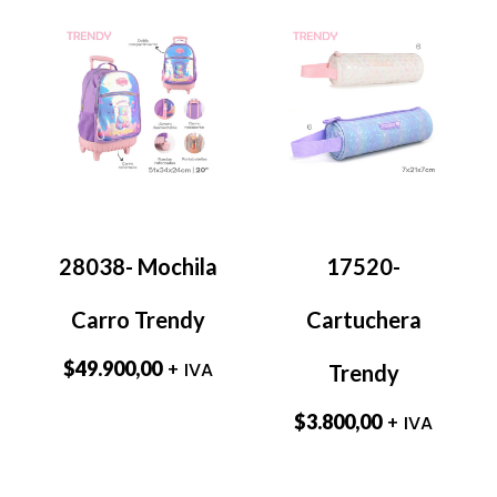
28038- Mochila
17520-
Carro Trendy
Cartuchera
$
49.900,00
+ IVA
Trendy
$
3.800,00
+ IVA