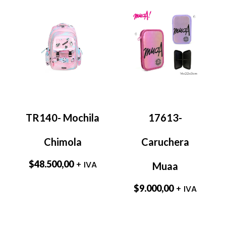
TR140- Mochila
17613-
Chimola
Caruchera
$
48.500,00
+ IVA
Muaa
$
9.000,00
+ IVA