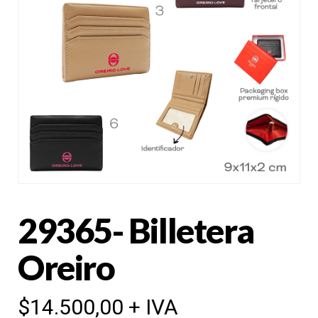
29365- Billetera
Oreiro
$
14.500,00
+ IVA