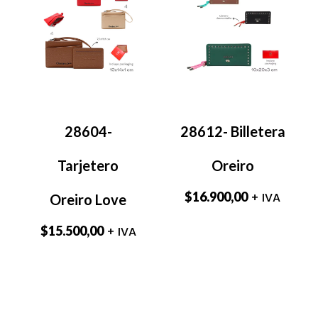
28604-
28612- Billetera
Tarjetero
Oreiro
$
16.900,00
+ IVA
Oreiro Love
$
15.500,00
+ IVA