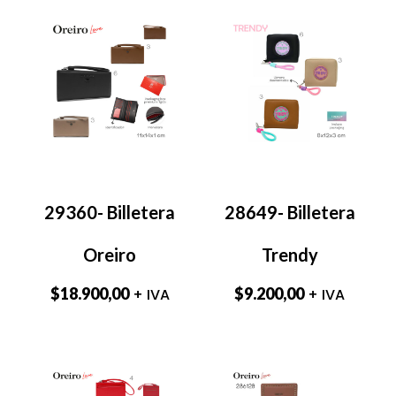
29360- Billetera
28649- Billetera
Oreiro
Trendy
$
18.900,00
$
9.200,00
+ IVA
+ IVA