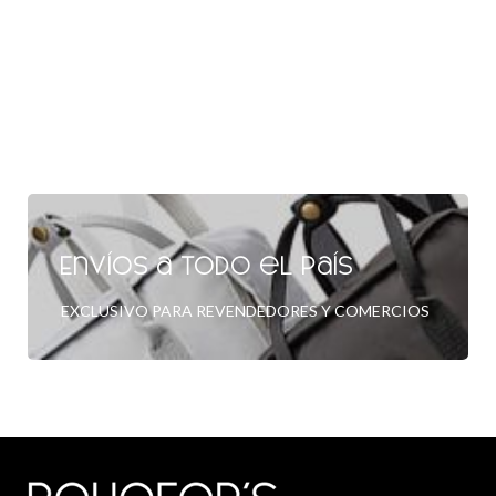
Envíos a todo el país
EXCLUSIVO PARA REVENDEDORES Y COMERCIOS