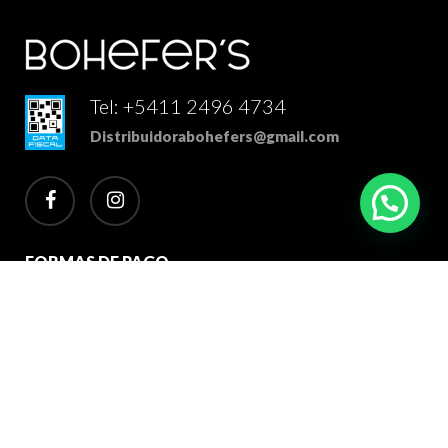
Tel: +5411 2496 4734
Distribuidorabohefers@gmail.com
facebook
instagram
FORMAS DE PAGO
2026 Bohefer's Distribuidor Mayorista. Todos los derechos
reservados.