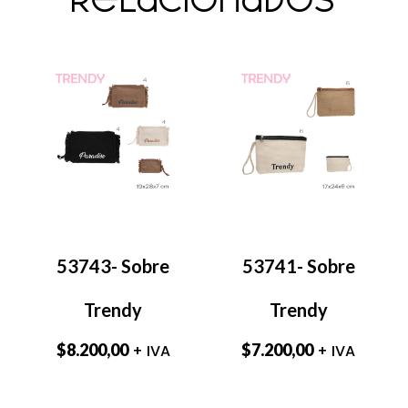
relacionados
53743- Sobre
53741- Sobre
Trendy
Trendy
$
8.200,00
$
7.200,00
+ IVA
+ IVA