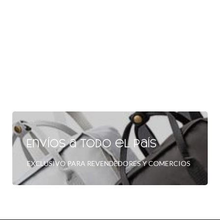
Envíos a todo el país
EXCLUSIVO PARA REVENDEDORES Y COMERCIOS