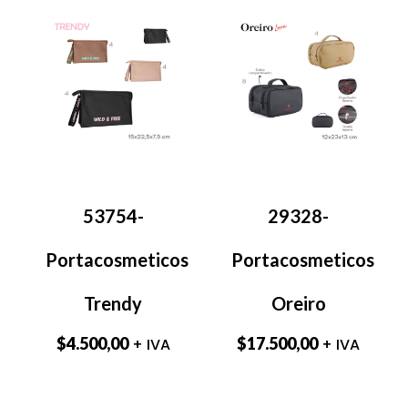
53754-
29328-
Portacosmeticos
Portacosmeticos
Trendy
Oreiro
$
4.500,00
$
17.500,00
+ IVA
+ IVA