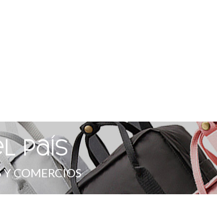
l país
 Y COMERCIOS