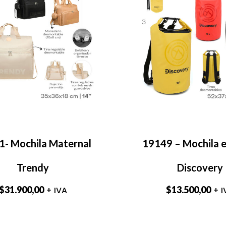
- Mochila Maternal
19149 – Mochila 
Trendy
Discovery
$
31.900,00
$
13.500,00
+ IVA
+ I