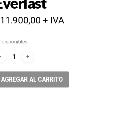
Everlast
$
11.900,00
+ IVA
 disponibles
AGREGAR AL CARRITO