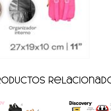
roductos relacionad