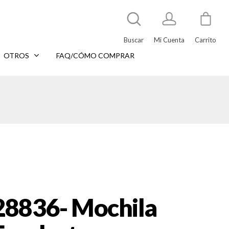
Buscar
Mi Cuenta
Carrito
OTROS
FAQ/CÓMO COMPRAR
28836- Mochila