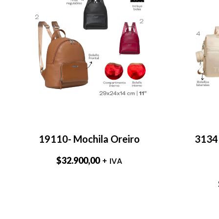
19110- Mochila Oreiro
31341
$
32.900,00
+ IVA