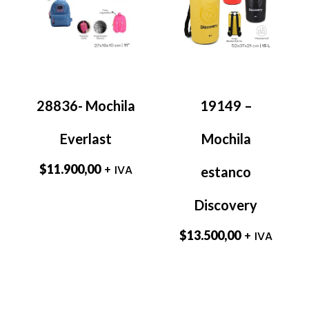
28836- Mochila
19149 –
Everlast
Mochila
$
11.900,00
+ IVA
estanco
Discovery
$
13.500,00
+ IVA