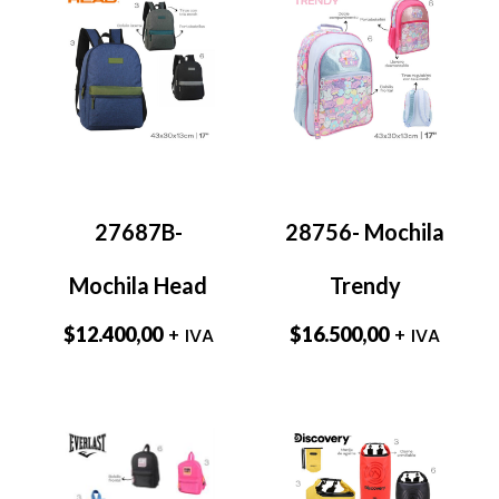
27687B-
28756- Mochila
Mochila Head
Trendy
$
12.400,00
$
16.500,00
+ IVA
+ IVA