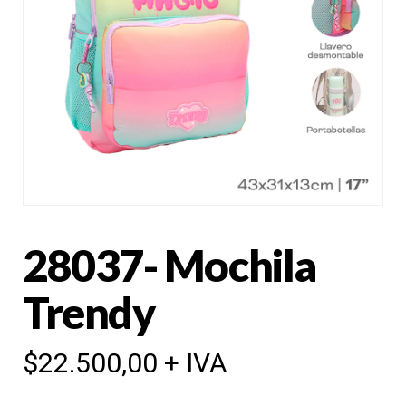
28037- Mochila
Trendy
$
22.500,00
+ IVA