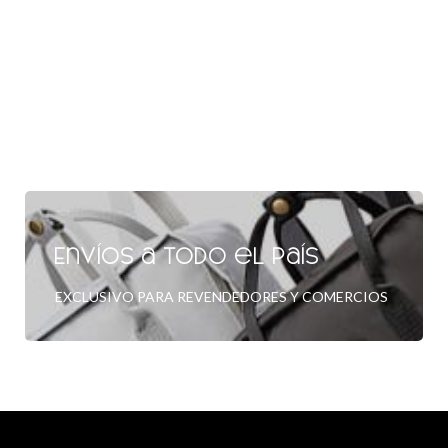
Envíos a todo el país
EXCLUSIVO PARA REVENDEDORES Y COMERCIOS