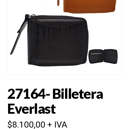
27164- Billetera
Everlast
$
8.100,00
+ IVA