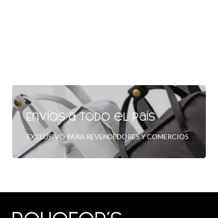
Envíos a todo el país
EXCLUSIVO PARA REVENDEDORES Y COMERCIOS