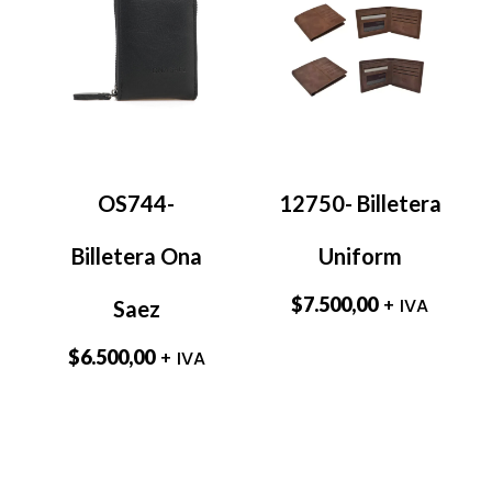
OS744-
12750- Billetera
Billetera Ona
Uniform
$
7.500,00
+ IVA
Saez
$
6.500,00
+ IVA