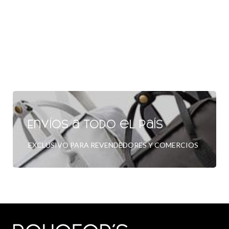
Envíos a todo el país
EXCLUSIVO PARA REVENDEDORES Y COMERCIOS