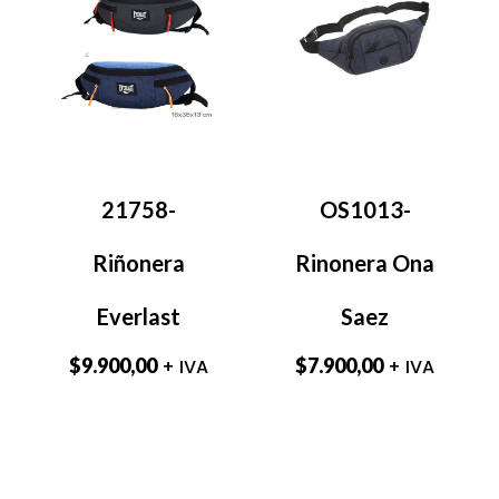
21758-
OS1013-
Riñonera
Rinonera Ona
Everlast
Saez
$
9.900,00
$
7.900,00
+ IVA
+ IVA