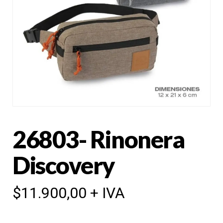
26803- Rinonera
Discovery
$
11.900,00
+ IVA