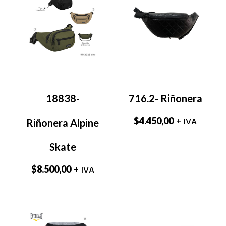
18838-
716.2- Riñonera
$
4.450,00
+ IVA
Riñonera Alpine
Skate
$
8.500,00
+ IVA