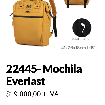
22445- Mochila
Everlast
$
19.000,00
+ IVA