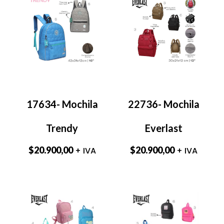
17634- Mochila
22736- Mochila
Trendy
Everlast
$
20.900,00
$
20.900,00
+ IVA
+ IVA