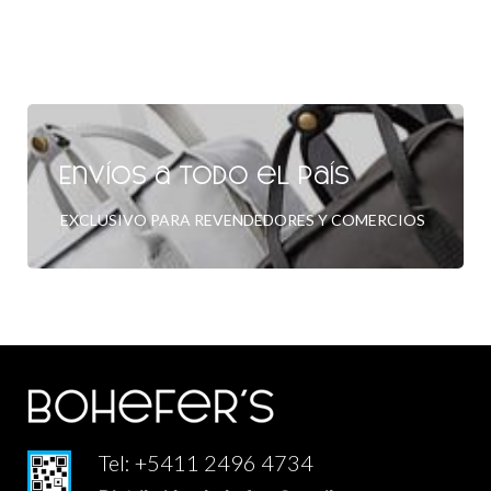
Envíos a todo el país
EXCLUSIVO PARA REVENDEDORES Y COMERCIOS
Tel: +5411 2496 4734