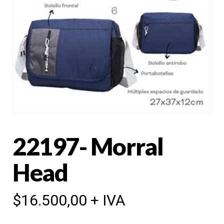
22197- Morral
Head
$
16.500,00
+ IVA