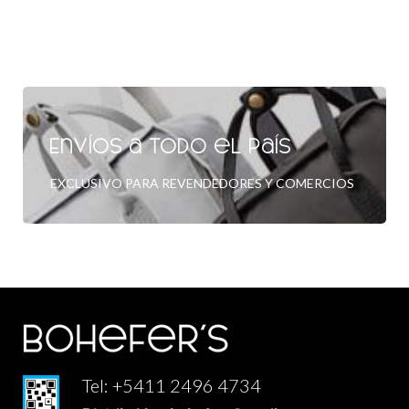
Envíos a todo el país
EXCLUSIVO PARA REVENDEDORES Y COMERCIOS
Tel: +5411 2496 4734