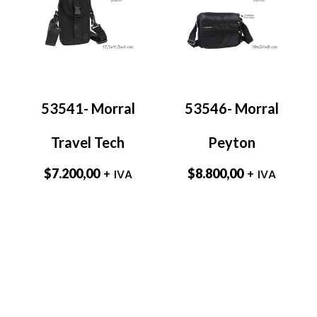
53541- Morral
53546- Morral
Travel Tech
Peyton
$
7.200,00
$
8.800,00
+ IVA
+ IVA