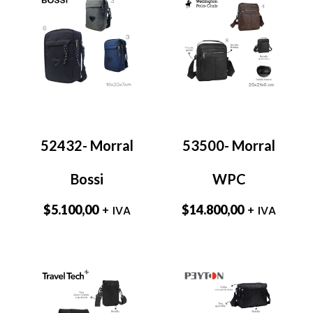
52432- Morral
53500- Morral
Bossi
WPC
$
5.100,00
$
14.800,00
+ IVA
+ IVA