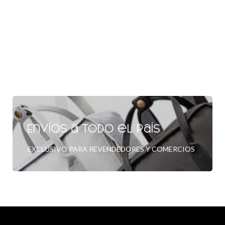
Envíos a todo el país
EXCLUSIVO PARA REVENDEDORES Y COMERCIOS