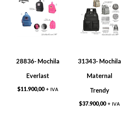
28836- Mochila
31343- Mochila
Everlast
Maternal
$
11.900,00
+ IVA
Trendy
$
37.900,00
+ IVA