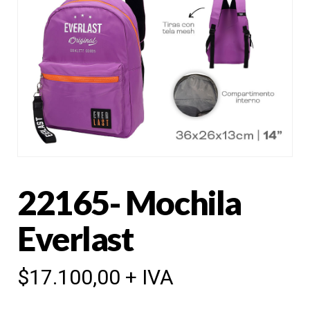
22165- Mochila
Everlast
$
17.100,00
+ IVA