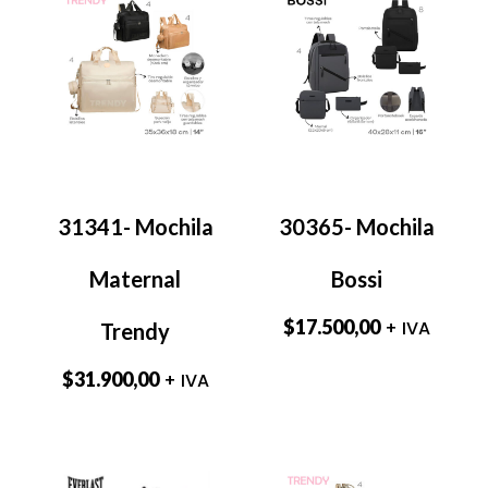
31341- Mochila
30365- Mochila
Maternal
Bossi
$
17.500,00
+ IVA
Trendy
$
31.900,00
+ IVA