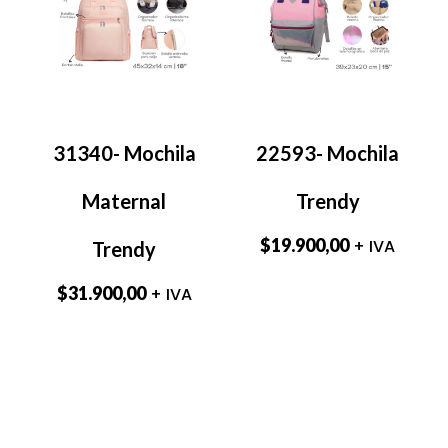
31340- Mochila
22593- Mochila
Maternal
Trendy
$
19.900,00
+ IVA
Trendy
$
31.900,00
+ IVA