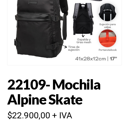
22109- Mochila
Alpine Skate
$
22.900,00
+ IVA