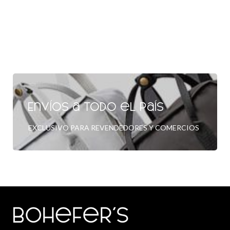
Envíos a todo el país
EXCLUSIVO PARA REVENDEDORES Y COMERCIOS