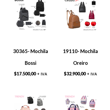
30365- Mochila
19110- Mochila
Bossi
Oreiro
$
17.500,00
$
32.900,00
+ IVA
+ IVA