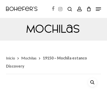
Skip
Menu
search
account
to
Close
main
Menu
Mochilas
content
Inicio
Mochilas
19150 – Mochila estanco
Discovery