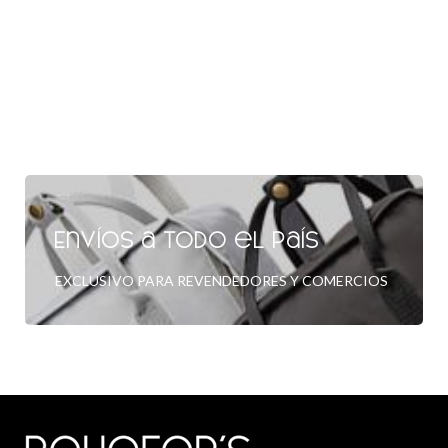
Envíos a todo el país
EXCLUSIVO PARA REVENDEDORES Y COMERCIOS