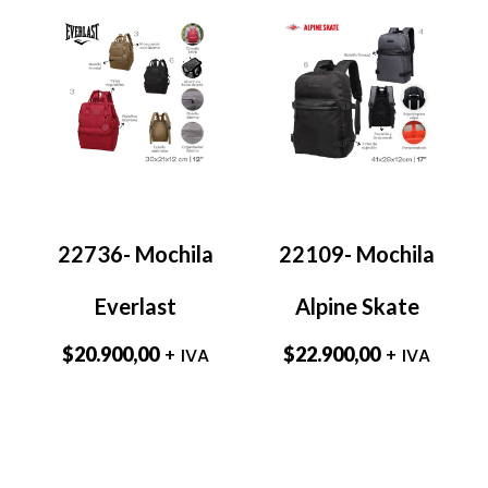
22736- Mochila
22109- Mochila
Everlast
Alpine Skate
$
20.900,00
$
22.900,00
+ IVA
+ IVA