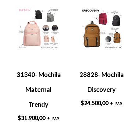
31340- Mochila
28828- Mochila
Maternal
Discovery
$
24.500,00
+ IVA
Trendy
$
31.900,00
+ IVA