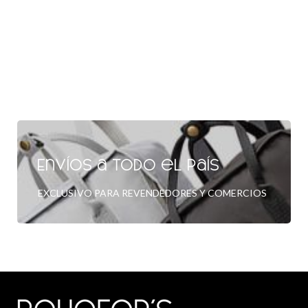
Envíos a todo el país
EXCLUSIVO PARA REVENDEDORES Y COMERCIOS