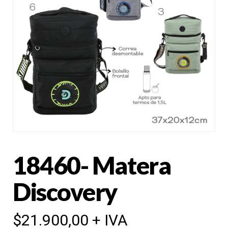
18460- Matera
Discovery
$
21.900,00
+ IVA