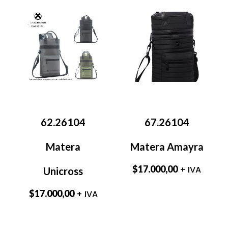
62.26104
67.26104
Matera
Matera Amayra
$
17.000,00
+ IVA
Unicross
$
17.000,00
+ IVA