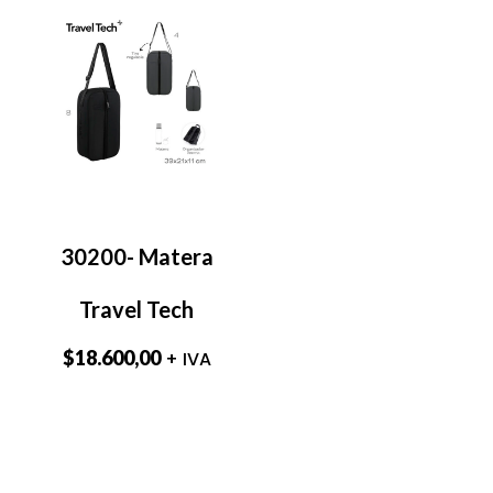
30200- Matera
Travel Tech
$
18.600,00
+ IVA