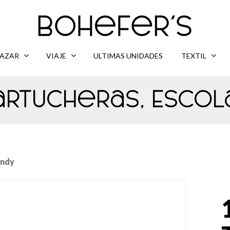
AZAR
VIAJE
ULTIMAS UNIDADES
TEXTIL
artucheras
,
Escol
endy