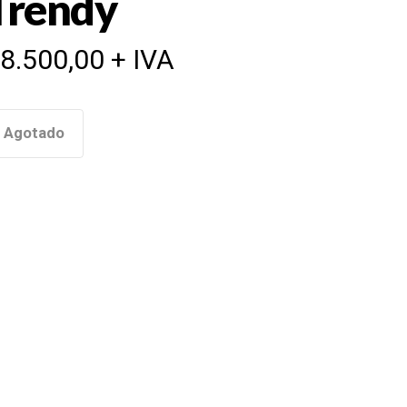
Trendy
$
8.500,00
+ IVA
Agotado