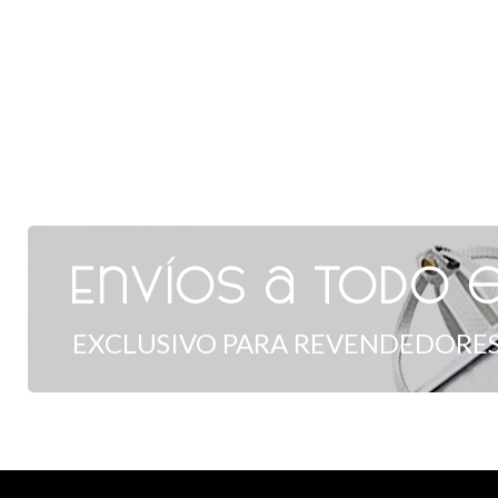
Envíos a todo e
EXCLUSIVO PARA REVENDEDORES