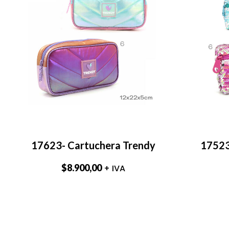
17623- Cartuchera Trendy
17523
$
8.900,00
+ IVA