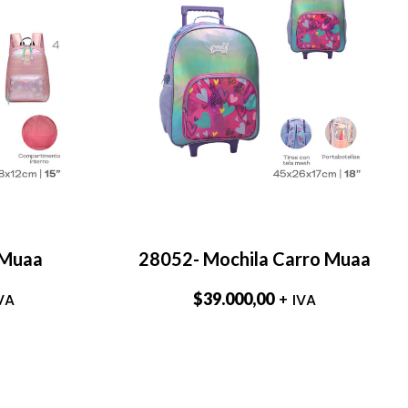
 Muaa
28052- Mochila Carro Muaa
$
39.000,00
VA
+ IVA