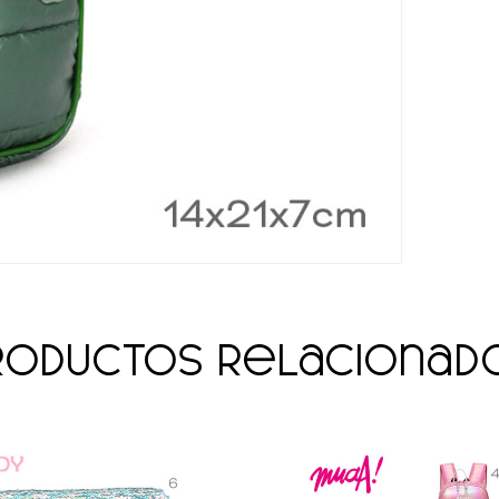
roductos relacionad