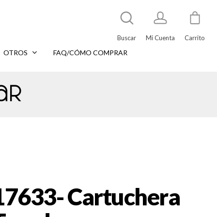
Buscar
Mi Cuenta
Carrito
OTROS
FAQ/CÓMO COMPRAR
ar
17633- Cartuchera