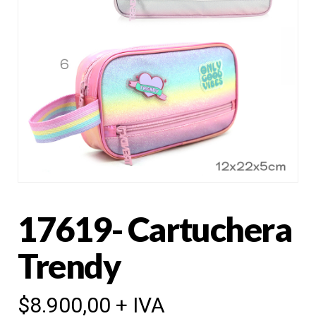
17619- Cartuchera
Trendy
$
8.900,00
+ IVA