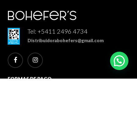
Tel: +5411 2496 4734
Distribuidorabohefers@gmail.com
facebook
instagram
FORMAS DE PAGO
2026 Bohefer's Distribuidor Mayorista. Todos los derechos
reservados.