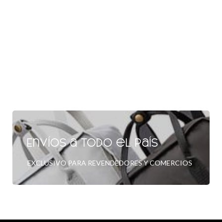
Envíos a todo el país
EXCLUSIVO PARA REVENDEDORES Y COMERCIOS