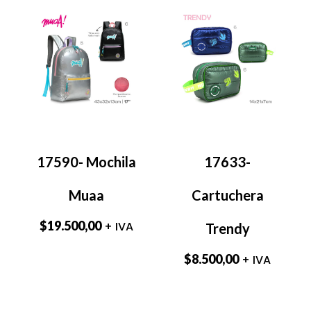
17590- Mochila
17633-
Muaa
Cartuchera
$
19.500,00
+ IVA
Trendy
$
8.500,00
+ IVA