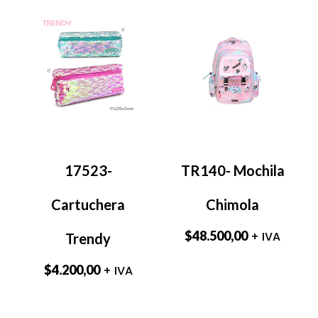
17523-
TR140- Mochila
Cartuchera
Chimola
$
48.500,00
+ IVA
Trendy
$
4.200,00
+ IVA